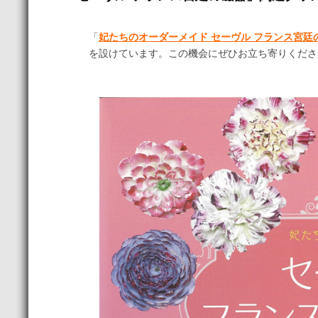
「
妃たちのオーダーメイド セーヴル フランス宮廷
を設けています。この機会にぜひお立ち寄りくださ