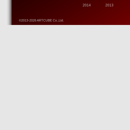
2014
2013
©2013-2026 ARTCUBE Co.,Ltd.