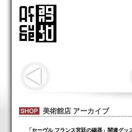
美術館店 アーカイブ
「セーヴル フランス宮廷の磁器」関連グッ