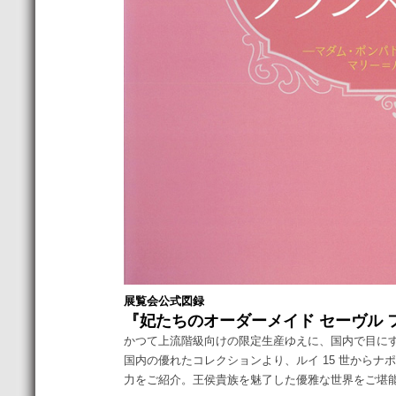
展覧会公式図録
『妃たちのオーダーメイド セーヴル フラ
かつて上流階級向けの限定生産ゆえに、国内で目に
国内の優れたコレクションより、ルイ 15 世から
力をご紹介。王侯貴族を魅了した優雅な世界をご堪