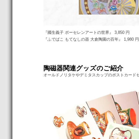
『國生義子 ポーセレンアートの世界』 3,850 円
『ふでばこ もてなしの器 大倉陶園の百年』 1,980 円
陶磁器関連グッズのご紹介
オールドノリタケやデミタスカップのポストカード