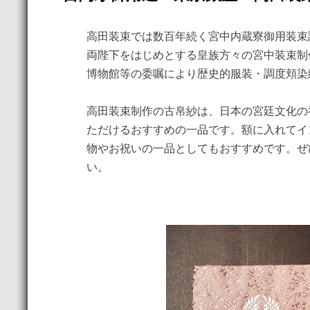
高田装束では数百年続く宮中内蔵寮御用装束
両陛下をはじめとする皇族方々の宮中装束制
博物館等の委嘱により歴史的服装・調度頬染
高田装束制作の古帛紗は、日本の宮廷文化の
ただけるおすすめの一品です。額に入れてイ
物やお祝いの一品としてもおすすめです。ぜ
い。